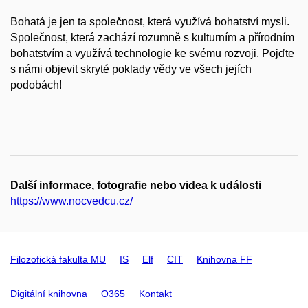
Bohatá je jen ta společnost, která využívá bohatství mysli.
Společnost, která zachází rozumně s kulturním a přírodním
bohatstvím a využívá technologie ke svému rozvoji. Pojďte
s námi objevit skryté poklady vědy ve všech jejích
podobách!
Další informace, fotografie nebo videa k události
https://www.nocvedcu.cz/
Filozofická fakulta MU
IS
Elf
CIT
Knihovna FF
Digitální knihovna
O365
Kontakt