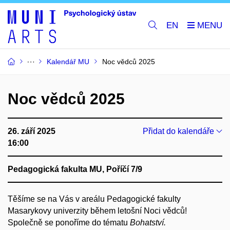
EN
Kalendář MU
Noc vědců 2025
Noc vědců 2025
26. září 2025
Přidat do kalendáře
16:00
Pedagogická fakulta MU, Poříčí 7/9
Těšíme se na Vás v areálu Pedagogické fakulty
Masarykovy univerzity během letošní Noci vědců!
Společně se ponoříme do tématu
Bohatství.