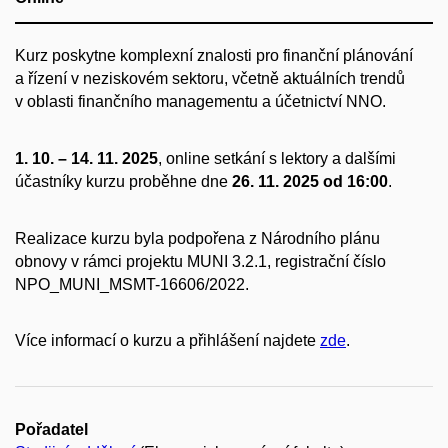
Kurz poskytne komplexní znalosti pro finanční plánování
a řízení v neziskovém sektoru, včetně aktuálních trendů
v oblasti finančního managementu a účetnictví NNO.
1. 10. – 14. 11. 2025
, online setkání s lektory a dalšími
účastníky kurzu proběhne dne
26. 11. 2025 od 16:00
.
Realizace kurzu byla podpořena z Národního plánu
obnovy v rámci projektu MUNI 3.2.1, registrační číslo
NPO_MUNI_MSMT-16606/2022.
Více informací o kurzu a přihlášení najdete
zde
.
Pořadatel