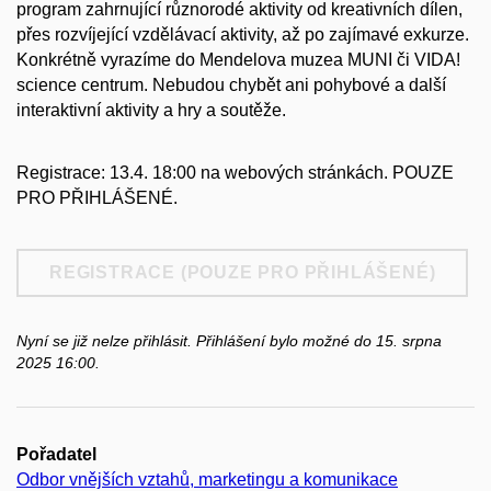
program zahrnující různorodé aktivity od kreativních dílen,
přes rozvíjející vzdělávací aktivity, až po zajímavé exkurze.
Konkrétně vyrazíme do Mendelova muzea MUNI či VIDA!
science centrum. Nebudou chybět ani pohybové a další
interaktivní aktivity a hry a soutěže.
Registrace: 13.4. 18:00 na webových stránkách. POUZE
PRO PŘIHLÁŠENÉ.
REGISTRACE (POUZE PRO PŘIHLÁŠENÉ)
Nyní se již nelze přihlásit. Přihlášení bylo možné do 15. srpna
2025 16:00.
Pořadatel
Odbor vnějších vztahů, marketingu a komunikace