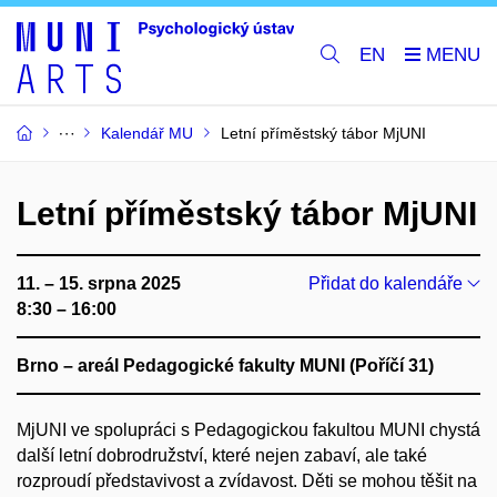
EN
Kalendář MU
Letní příměstský tábor MjUNI
Letní příměstský tábor MjUNI
11. – 15. srpna 2025
Přidat do kalendáře
8:30 – 16:00
Brno – areál Pedagogické fakulty MUNI (Poříčí 31)
MjUNI ve spolupráci s Pedagogickou fakultou MUNI chystá
další letní dobrodružství, které nejen zabaví, ale také
rozproudí představivost a zvídavost. Děti se mohou těšit na