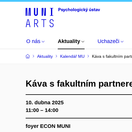
O nás
Aktuality
Uchazeči
Aktuality
Kalendář MU
Káva s fakultním pa
Káva s fakultním partn
10. dubna 2025
11:00 – 14:00
foyer ECON MUNI