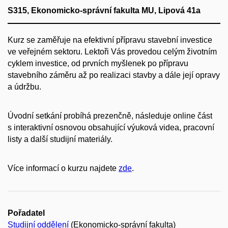
S315, Ekonomicko-správní fakulta MU, Lipová 41a
Kurz se zaměřuje na efektivní přípravu stavební investice
ve veřejném sektoru. Lektoři Vás provedou celým životním
cyklem investice, od prvních myšlenek po přípravu
stavebního záměru až po realizaci stavby a dále její opravy
a údržbu.
Úvodní setkání probíhá prezenčně, následuje online část
s interaktivní osnovou obsahující výuková videa, pracovní
listy a další studijní materiály.
Více informací o kurzu najdete
zde
.
Pořadatel
Studijní oddělení
(Ekonomicko-správní fakulta)