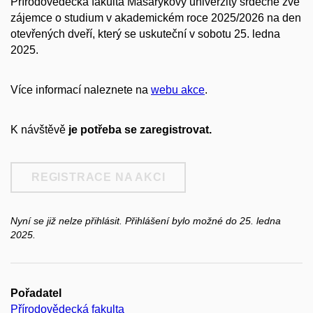
Přírodovědecká fakulta Masarykovy univerzity srdečně zve
zájemce o studium v akademickém roce 2025/2026 na den
otevřených dveří, který se uskuteční v sobotu 25. ledna
2025.
Více informací naleznete na
webu akce
.
K návštěvě
je potřeba se zaregistrovat.
REGISTRACE NA AKCI
Nyní se již nelze přihlásit. Přihlášení bylo možné do 25. ledna
2025.
Pořadatel
Přírodovědecká fakulta