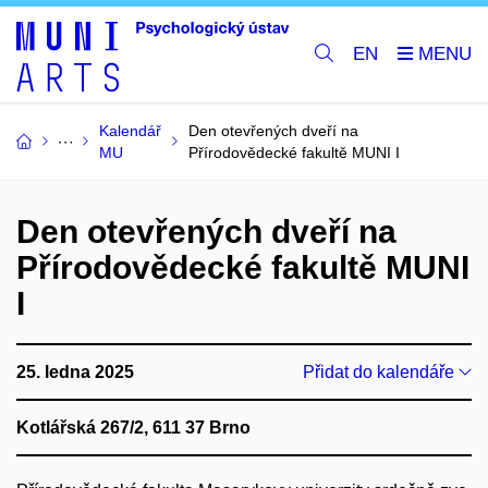
EN
Kalendář
Den otevřených dveří na
MU
Přírodovědecké fakultě MUNI I
Den otevřených dveří na
Přírodovědecké fakultě MUNI
I
25. ledna 2025
Přidat do kalendáře
Kotlářská 267/2, 611 37 Brno