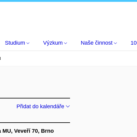
Studium
Výzkum
Naše činnost
10
3
Přidat do kalendáře
a MU, Veveří 70, Brno