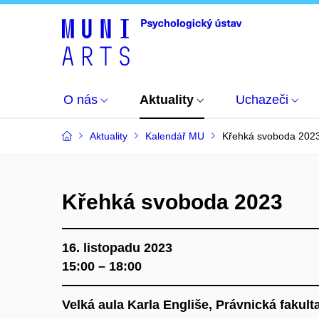
O nás
Aktuality
Uchazeči
Aktuality
Kalendář MU
Křehká svoboda 202
Křehká svoboda 2023
16. listopadu 2023
15:00 – 18:00
Velká aula Karla Engliše, Právnická fakult