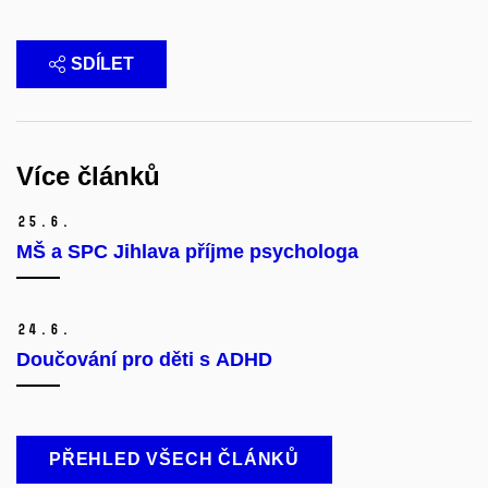
SDÍLET
Více článků
25.
6.
MŠ a SPC Jihlava příjme psychologa
24.
6.
Doučování pro děti s ADHD
PŘEHLED VŠECH ČLÁNKŮ