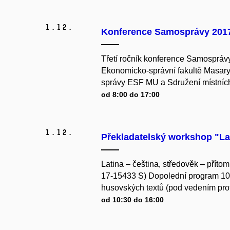
1.
12.
Konference Samosprávy 201
Třetí ročník konference Samosprávy
Ekonomicko-správní fakultě Masaryko
správy ESF MU a Sdružení místních
od 8:00 do 17:00
1.
12.
Překladatelský workshop "Lat
Latina – čeština, středověk – přítom
17-15433 S) Dopolední program 10.
husovských textů (pod vedením prof
od 10:30 do 16:00