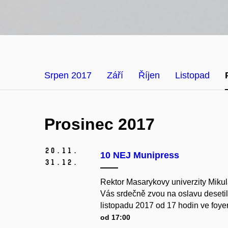
Srpen 2017
Září
Říjen
Listopad
Prosinec 2017
20.
11.
10 NEJ Munipress
31.
12.
Rektor Masarykovy univerzity Mikul
Vás srdečně zvou na oslavu desetile
listopadu 2017 od 17 hodin ve foye
od 17:00