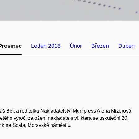
Prosinec
Leden 2018
Únor
Březen
Duben
áš Bek a ředitelka Nakladatelství Munipress Alena Mizerová
tého výročí založení nakladatelství, která se uskuteční 20.
r kina Scala, Moravské náměstí...