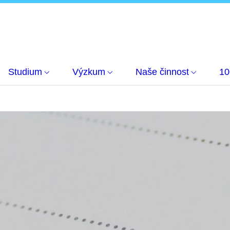
Studium
Výzkum
Naše činnost
10