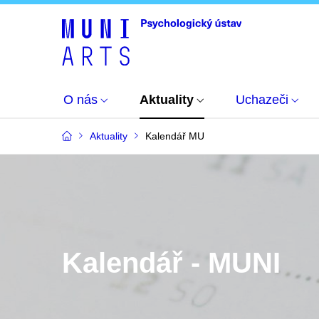
O nás
Aktuality
Uchazeči
Aktuality
Kalendář MU
Kalendář - MUNI