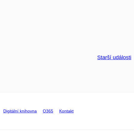
Starší události
Digitální knihovna
O365
Kontakt