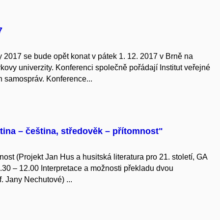
7
 2017 se bude opět konat v pátek 1. 12. 2017 v Brně na
vy univerzity. Konferenci společně pořádají Institut veřejné
 samospráv. Konference...
ina – čeština, středověk – přítomnost"
nost (Projekt Jan Hus a husitská literatura pro 21. století, GA
30 – 12.00 Interpretace a možnosti překladu dvou
. Jany Nechutové) ...