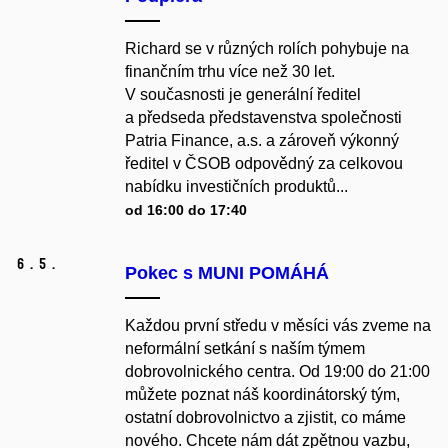
Richard se v různých rolích pohybuje na
finančním trhu více než 30 let.
V současnosti je generální ředitel
a předseda představenstva společnosti
Patria Finance, a.s. a zároveň výkonný
ředitel v ČSOB odpovědný za celkovou
nabídku investičních produktů...
od 16:00 do 17:40
6.
5.
Pokec s MUNI POMÁHÁ
Každou první středu v měsíci vás zveme na
neformální setkání s naším týmem
dobrovolnického centra. Od 19:00 do 21:00
můžete poznat náš koordinátorský tým,
ostatní dobrovolnictvo a zjistit, co máme
nového. Chcete nám dát zpětnou vazbu,