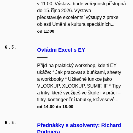
v 11:00. Výstava bude veřejnosti přístupná
do 15. října 2026. Výstava
představuje excelentní výstupy z praxe
oblasti Umění a kultura speciálních...
od 11:00
6.
5.
Ovládni Excel s EY
Přijď na praktický workshop, kde ti EY
ukáže: * Jak pracovat s buňkami, sheety
a workbooky * Užitečné funkce jako
VLOOKUP, XLOOKUP, SUMIF, IF * Tipy
a triky, které využiješ ve škole i v práci –
filtry, kontingenční tabulky, klávesové...
od 14:00 do 18:00
6.
5.
Přednášky s absolventy: Richard
Podpiera