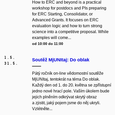
How to ERC and beyond is a practical
workshop for postdocs and PIs preparing
for ERC Starting, Consolidator, or
Advanced Grants. It focuses on ERC
evaluation logic and how to turn strong
science into a competitive proposal. While
examples will come...
od 10:00 do 11:00
1.
5.
Soutěž MjUNItaj: Do oblak
31.
5.
Pátý ročník on-line vědomostní soutěže
MjUNItaj, tentokrát na téma Do oblak.
Každý den od 1. do 20. května se zpřístupní
jedno nové hrací pole. Vaším úkolem bude
jejich plněním odkrývat skrytý obraz
a zjistit, jaký pojem jsme do něj ukryli.
Vzlétněte...