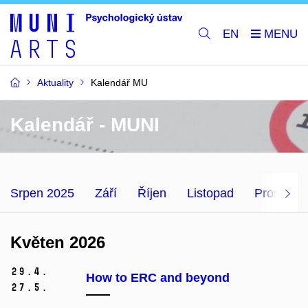
EN
Aktuality
Kalendář MU
Kalendář - MUNI
Srpen 2025
Září
Říjen
Listopad
Prosinec
Květen 2026
29.
4.
How to ERC and beyond
27.
5.