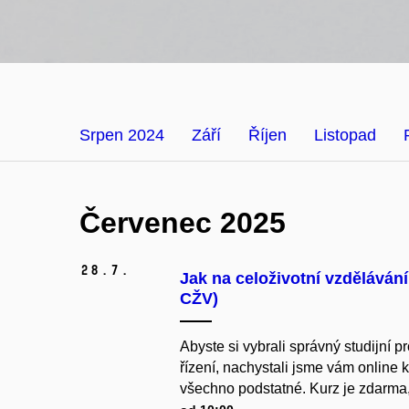
Srpen 2024
Září
Říjen
Listopad
Červenec 2025
28.
7.
Jak na celoživotní vzděláván
CŽV)
Abyste si vybrali správný studijní 
řízení, nachystali jsme vám online
všechno podstatné. Kurz je zdarma,