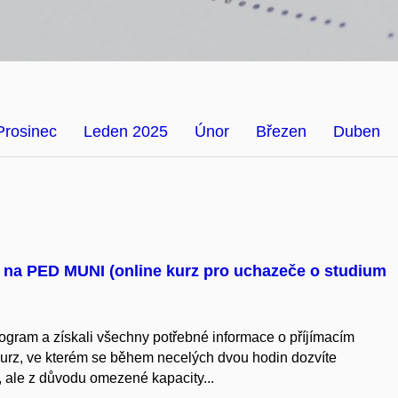
Prosinec
Leden 2025
Únor
Březen
Duben
í na PED MUNI (online kurz pro uchazeče o studium
program a získali všechny potřebné informace o příjímacím
 kurz, ve kterém se během necelých dvou hodin dozvíte
 ale z důvodu omezené kapacity...