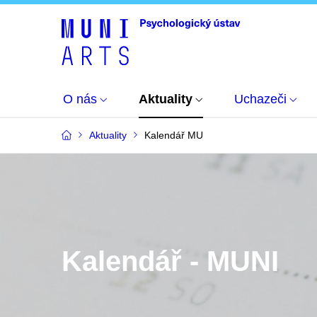
O nás
Aktuality
Uchazeči
Aktuality
Kalendář MU
Kalendář - MUNI