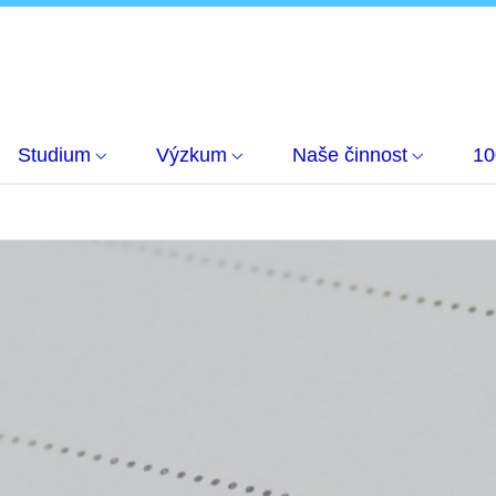
Studium
Výzkum
Naše činnost
10