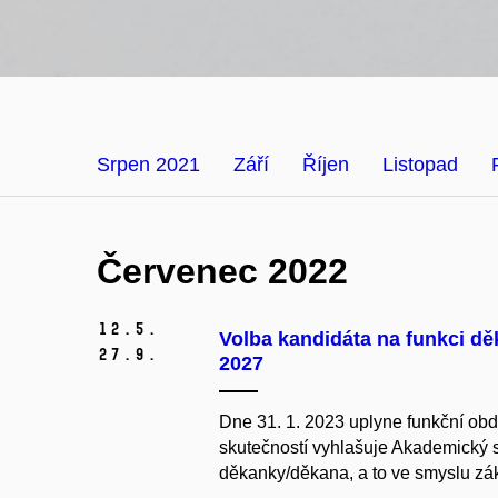
Srpen 2021
Září
Říjen
Listopad
Červenec 2022
12.
5.
Volba kandidáta na funkci d
27.
9.
2027
Dne 31. 1. 2023 uplyne funkční obd
skutečností vyhlašuje Akademický 
děkanky/děkana, a to ve smyslu zák