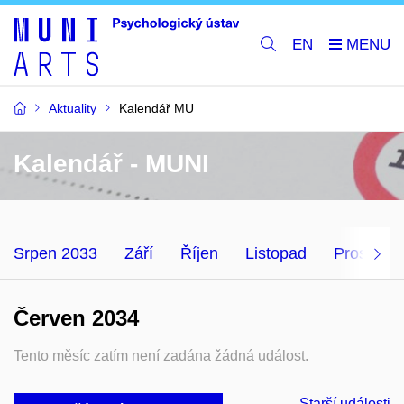
EN
Aktuality
Kalendář MU
Kalendář - MUNI
Srpen 2033
Září
Říjen
Listopad
Prosinec
Červen 2034
Tento měsíc zatím není zadána žádná událost.
Starší události