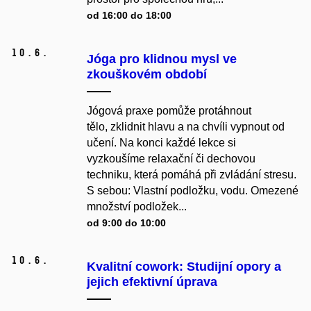
od 16:00 do 18:00
10.
6.
Jóga pro klidnou mysl ve
zkouškovém období
Jógová praxe pomůže protáhnout
tělo, zklidnit hlavu a na chvíli vypnout od
učení. Na konci každé lekce si
vyzkoušíme relaxační či dechovou
techniku, která pomáhá při zvládání stresu.
S sebou: Vlastní podložku, vodu. Omezené
množství podložek...
od 9:00 do 10:00
10.
6.
Kvalitní cowork: Studijní opory a
jejich efektivní úprava