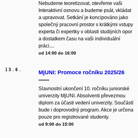
Nebudeme teoretizovat, otevřeme vaši
Interaktivní osnovu a budeme psát, vkládat
a upravovat. Setkání je koncipováno jako
společný pracovní prostor s krátkými vstupy
experta či expertky v oblasti studijních opor
a dostatkem času na vaši individuální
práci....
od 14:00 do 16:00
13.
6.
MjUNI: Promoce ročníku 2025/26
Slavnostní ukončení 10. ročníku juniorské
univerzity MjUNI. Absolventi převezmou
diplom za účasti vedení univerzity. Součástí
bude i doprovodný program. Akce je určena
pouze pro registrované studenty.
od 9:00 do 15:00