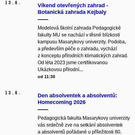
13.
6.
Víkend otevřených zahrad -
Botanická zahrada Kejbaly
Modelová školní zahrada Pedagogické
fakulty MU se nachází v těsné blízkosti
kampusu Masarykovy univerzity. Podoba,
a především péče o zahradu, vychází
z konceptu přírodních klimatických zahrad.
Od léta 2023 jsme certifikovanou
Ukázkovou přírodní...
od 11:30
13.
6.
Den absolventek a absolventů:
Homecoming 2026
Pedagogická fakulta Masarykovy univerzity
vás srdečně zve na setkání absolventek
a absolventů pořádané u příležitosti 80.