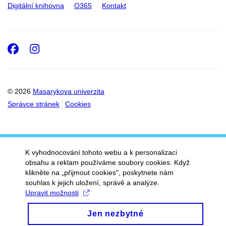
Digitální knihovna
O365
Kontakt
Facebook
Instagram
© 2026
Masarykova univerzita
Správce stránek
Cookies
K vyhodnocování tohoto webu a k personalizaci
obsahu a reklam používáme soubory cookies. Když
klikněte na „přijmout cookies", poskytnete nám
souhlas k jejich uložení, správě a analýze.
Upravit možnosti
Jen nezbytné