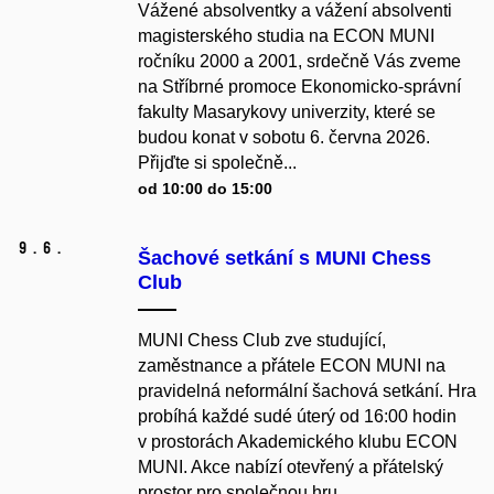
Vážené absolventky a vážení absolventi
magisterského studia na ECON MUNI
ročníku 2000 a 2001, srdečně Vás zveme
na Stříbrné promoce Ekonomicko-správní
fakulty Masarykovy univerzity, které se
budou konat v sobotu 6. června 2026.
Přijďte si společně...
od 10:00 do 15:00
9.
6.
Šachové setkání s MUNI Chess
Club
MUNI Chess Club zve studující,
zaměstnance a přátele ECON MUNI na
pravidelná neformální šachová setkání. Hra
probíhá každé sudé úterý od 16:00 hodin
v prostorách Akademického klubu ECON
MUNI. Akce nabízí otevřený a přátelský
prostor pro společnou hru,...