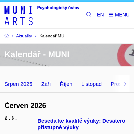
EN
Aktuality
Kalendář MU
Kalendář - MUNI
Srpen 2025
Září
Říjen
Listopad
Prosinec
Červen 2026
2.
6.
Beseda ke kvalitě výuky: Desatero
přístupné výuky