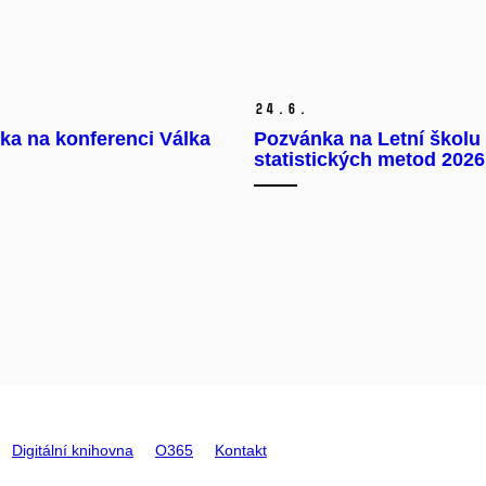
24.
6.
ka na konferenci Válka
Pozvánka na Letní školu
statistických metod 2026
Digitální knihovna
O365
Kontakt